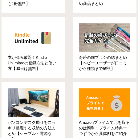
も1冊無料】
め商品まとめ
本が読み放題！Kindle
奇跡の歯ブラシの総まとめ
Unlimitedの登録方法と使い
【ヘビーユーザーが口コミ
方【30日は無料】
から種類まで解説】
パソコンデスク周りをスッ
Amazonプライムで元を取る
キリ整理する収納の方法ま
のは簡単！プライム特典一
とめ【ケーブル・電源な
つずつから具体例をご紹介