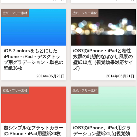
壁紙・フリー素材
壁紙・フリー素材
iOS 7 colorsをもとにした
iOS7のiPhone・iPadと相性
iPhone・iPad・デスクトッ
抜群の幻想的なぼかし風景の
プ用グラデーション・単色の
壁紙12点（視覚効果対応サイ
壁紙36枚
ズ）
2014年06月21日
2014年06月21日
壁紙・フリー素材
壁紙・フリー素材
超シンプルなフラットカラー
iOS7のiPhone、iPad用グラ
のiPhone・iPad用壁紙20枚
デーション壁紙21点(視覚効