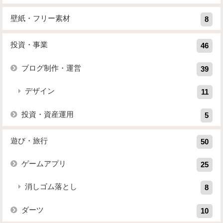
壁紙・フリー素材
8
投資・事業
46
ブログ制作・運営
39
デザイン
11
投資・資産運用
5
遊び・旅行
50
ゲームアプリ
25
消しゴム落とし
8
ダーツ
10