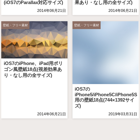
(iOS7のParallax対応サイズ)
果あり・なし用の全サイズ)
2014年06月21日
2014年06月21日
壁紙・フリー素材
壁紙・フリー素材
iOS7のiPhone、iPad用ポリ
ゴン風壁紙18点(視差効果あ
り・なし用の全サイズ)
iOS7の
iPhone5/iPhone5C/iPhone5S
用の壁紙18点(744×1392サイ
ズ)
2014年06月21日
2019年03月31日