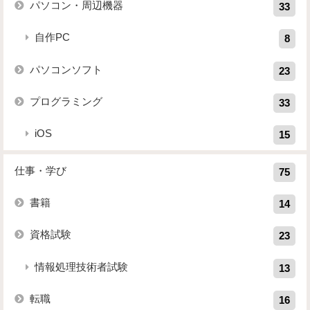
パソコン・周辺機器
33
自作PC
8
パソコンソフト
23
プログラミング
33
iOS
15
仕事・学び
75
書籍
14
資格試験
23
情報処理技術者試験
13
転職
16